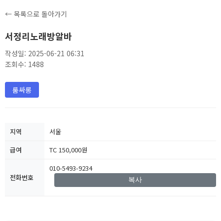
← 목록으로 돌아가기
서정리노래방알바
작성일: 2025-06-21 06:31
조회수: 1488
룸싸롱
지역
서울
급여
TC 150,000원
010-5493-9234
전화번호
복사