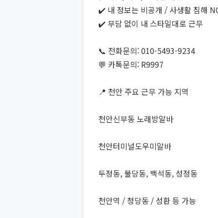
✔️ 내 정보는 비공개 / 사생활 침해 N
✔️ 부담 없이 내 스타일대로 근무
📞 전화문의: 010-5493-9234
💬 카톡문의: R9997
📍 천안 주요 근무 가능 지역
천안신부동 노래방알바
천안터미널도우미알바
두정동, 불당동, 백석동, 성정동
천안역 / 청당동 / 성환 등 가능