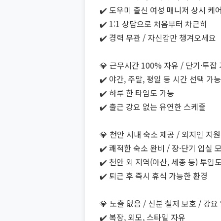
✔️ 도우미 출신 여성 매니저 상시 케
✔️ 1:1 상담으로 처음부터 차근히
✔️ 경력 무관 / 자신감만 챙겨오세요
💎 근무시간 100% 자유 / 단기·투잡
✔️ 야간, 주말, 평일 등 시간 선택 가능
✔️ 하루 한 타임도 가능
✔️ 출근 강요 없는 유연한 스케줄
💎 천안 시내 숙소 제공 / 외지인 지
✔️ 쾌적한 숙소 완비 / 장·단기 입실 
✔️ 천안 외 지역(아산, 세종 등) 투입도
✔️ 퇴근 후 즉시 휴식 가능한 환경
💎 노출 없음 / 신분 철저 보호 / 강
✔️ 복장, 외모, 스타일 자유