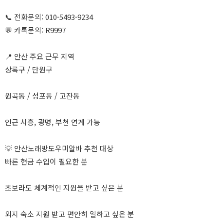
📞 전화문의: 010-5493-9234
💬 카톡문의: R9997
📍 안산 주요 근무 지역
상록구 / 단원구
원곡동 / 성포동 / 고잔동
인근 시흥, 광명, 부천 연계 가능
💡 안산노래방도우미알바 추천 대상
빠른 현금 수입이 필요한 분
초보라도 체계적인 지원을 받고 싶은 분
외지 숙소 지원 받고 편안히 일하고 싶은 분