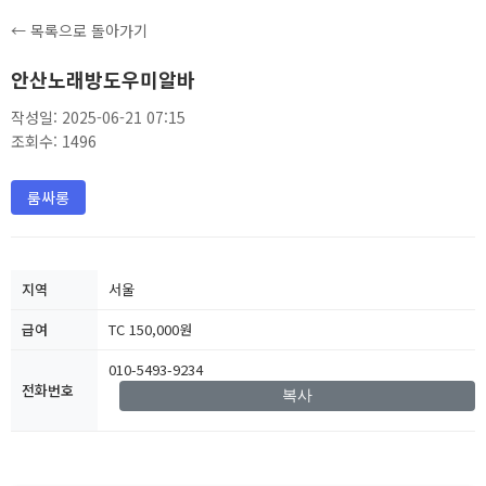
← 목록으로 돌아가기
안산노래방도우미알바
작성일: 2025-06-21 07:15
조회수: 1496
룸싸롱
지역
서울
급여
TC 150,000원
010-5493-9234
전화번호
복사