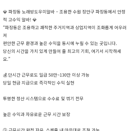
💎 파장동 노래방도우미알바 – 조용한 수원 장안구 파장동에서 안정
적 고수익 알바! 💎
“파장동은 조용하고 쾌적한 주거지역과 상업지역이 조화롭게 어우러
져
편안한 근무 환경과 높은 수익을 동시에 누릴 수 있는 곳입니다.
당신의 시간을 가치 있게 만들어 줄 최고의 기회, 여기서 시작하세
요.”
💰 단시간 근무로도 일급 50만~130만 이상 가능
당일 현금 지급으로 즉각적인 수익 실현
투명한 정산 시스템으로 수수료 및 꺾기 전무
높은 수익과 자유로운 근무 시간 보장
🕒 근무시간 완전 자유, 스케줄 내 마음대로 조절 가능