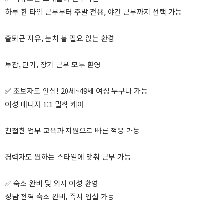
하루 한 타임 근무부터 주말 전용, 야간 근무까지 선택 가능
출퇴근 자유, 눈치 볼 필요 없는 환경
투잡, 단기, 장기 근무 모두 환영
✅ 초보자도 안심! 20세~49세 여성 누구나 가능
여성 매니저 1:1 밀착 케어
친절한 업무 교육과 지원으로 빠른 적응 가능
경력자도 원하는 스타일에 맞춰 근무 가능
✅ 숙소 완비 및 외지 여성 환영
성남 전역 숙소 완비, 즉시 입실 가능