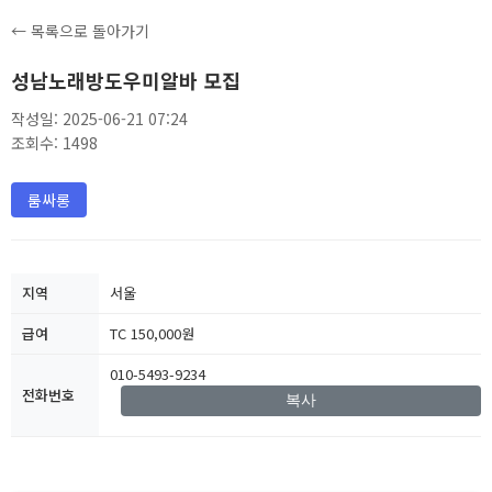
← 목록으로 돌아가기
성남노래방도우미알바 모집
작성일: 2025-06-21 07:24
조회수: 1498
룸싸롱
지역
서울
급여
TC 150,000원
010-5493-9234
전화번호
복사