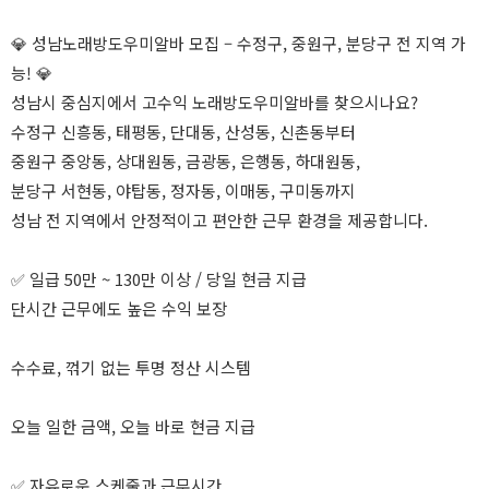
💎 성남노래방도우미알바 모집 – 수정구, 중원구, 분당구 전 지역 가
능! 💎
성남시 중심지에서 고수익 노래방도우미알바를 찾으시나요?
수정구 신흥동, 태평동, 단대동, 산성동, 신촌동부터
중원구 중앙동, 상대원동, 금광동, 은행동, 하대원동,
분당구 서현동, 야탑동, 정자동, 이매동, 구미동까지
성남 전 지역에서 안정적이고 편안한 근무 환경을 제공합니다.
✅ 일급 50만 ~ 130만 이상 / 당일 현금 지급
단시간 근무에도 높은 수익 보장
수수료, 꺾기 없는 투명 정산 시스템
오늘 일한 금액, 오늘 바로 현금 지급
✅ 자유로운 스케줄과 근무시간