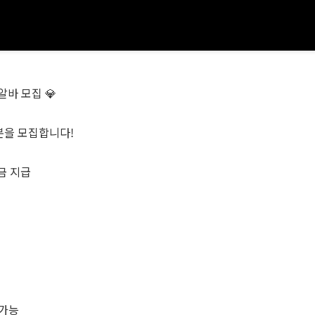
바 모집 💎
분을 모집합니다!
현금 지급
 가능