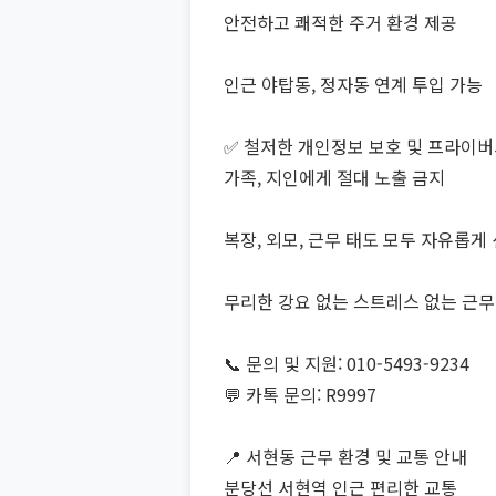
안전하고 쾌적한 주거 환경 제공
인근 야탑동, 정자동 연계 투입 가능
✅ 철저한 개인정보 보호 및 프라이버
가족, 지인에게 절대 노출 금지
복장, 외모, 근무 태도 모두 자유롭게
무리한 강요 없는 스트레스 없는 근무
📞 문의 및 지원: 010-5493-9234
💬 카톡 문의: R9997
📍 서현동 근무 환경 및 교통 안내
분당선 서현역 인근 편리한 교통