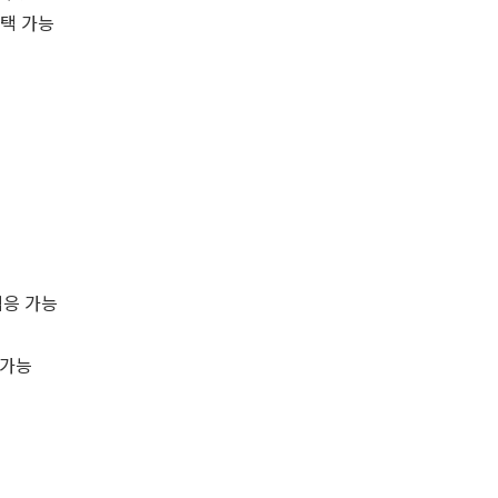
선택 가능
적응 가능
 가능