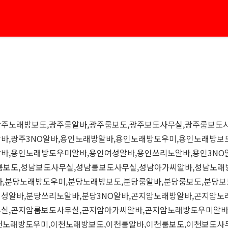
광주노래방보도,광주룸알바,광주룸보도,광주보도사무실,광주룸보도
바,광주3NO알바,용인노래방알바,용인노래방도우미,용인노래방보
바,용인노래방도우미알바,용인여성알바,용인쓰리노알바,용인3NO
룸보도,성남보도사무실,성남룸보도사무실,성남아가씨알바,성남노래
바,분당노래방도우미,분당노래방보도,분당룸알바,분당룸보도,분당
성알바,분당쓰리노알바,분당3NO알바,곤지암노래방알바,곤지암노
무실,곤지암룸보도사무실,곤지암아가씨알바,곤지암노래방도우미알바
천노래방도우미,이천노래방보도,이천룸알바,이천룸보도,이천보도사