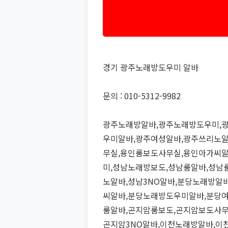
경기 광주노래방도우미 알바
문의 : 010-5312-9982
광주노래방알바,광주노래방도우미,
우미알바,광주여성알바,광주쓰리노알
무실,용인룸보도사무실,용인아가씨알
미,성남노래방보도,성남룸알바,성남
노알바,성남3NO알바,분당노래방알
씨알바,분당노래방도우미알바,분당여
룸알바,곤지암룸보도,곤지암보도사
곤지암3NO알바,이천노래방알바,이