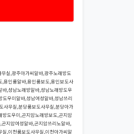
사무실,광주아가씨알바,광주노래방도
도,용인룸알바,용인룸보도,용인보도사
알바,성남노래방알바,성남노래방도우
방도우미알바,성남여성알바,성남쓰리
보도사무실,분당룸보도사무실,분당아가
래방도우미,곤지암노래방보도,곤지암
,곤지암여성알바,곤지암쓰리노알바,
무실,이천룸보도사무실,이천아가씨알