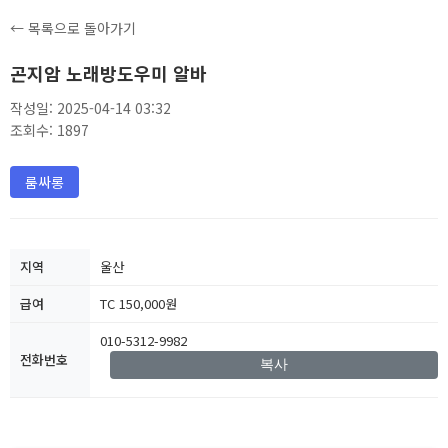
← 목록으로 돌아가기
곤지암 노래방도우미 알바
작성일: 2025-04-14 03:32
조회수: 1897
룸싸롱
지역
울산
급여
TC 150,000원
010-5312-9982
전화번호
복사