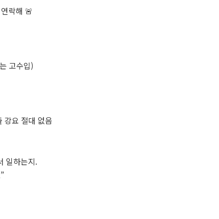
 연락해 🚨
내는 고수입)
노출 강요 절대 없음
서 일하는지.
”