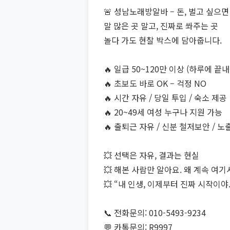
🚨 성남노래방알바 – 돈, 벌고 싶으면
말 많은 곳 말고, 진짜로 쏴주는 곳
놀다 가도 현찰 박스에 담아줍니다.
🔥 일급 50~120만 이상 (하루에 끝
🔥 초보도 바로 OK – 걱정 NO
🔥 시간 자유 / 당일 투입 / 숙소 제공
🔥 20~49세 여성 누구나 지원 가능
🔥 출퇴근 자유 / 신분 철저보안 / 
💥 선택은 자유, 결과는 현실
💥 해본 사람만 알아요. 왜 계속 여기
💥 “내 인생, 이제부터 진짜 시작이야.
📞 전화문의: 010-5493-9234
💬 카톡문의: R9997