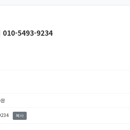
10-5493-9234
0원
9234
복사