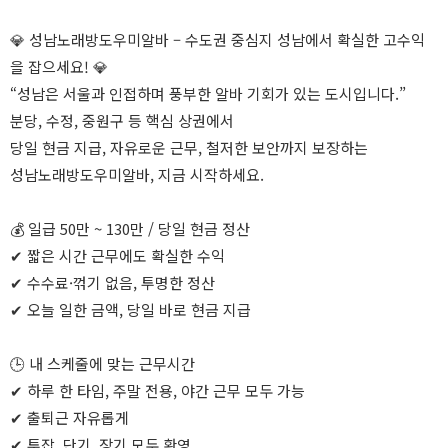
💎 성남노래방도우미알바 – 수도권 중심지 성남에서 확실한 고수익
을 잡으세요! 💎
“성남은 서울과 인접하며 풍부한 알바 기회가 있는 도시입니다.”
분당, 수정, 중원구 등 핵심 상권에서
당일 현금 지급, 자유로운 근무, 철저한 보안까지 보장하는
성남노래방도우미알바, 지금 시작하세요.
💰 일급 50만 ~ 130만 / 당일 현금 정산
✔ 짧은 시간 근무에도 확실한 수익
✔ 수수료·꺾기 없음, 투명한 정산
✔ 오늘 일한 금액, 당일 바로 현금 지급
🕒 내 스케줄에 맞는 근무시간
✔ 하루 한 타임, 주말 전용, 야간 근무 모두 가능
✔ 출퇴근 자유롭게
✔ 투잡, 단기, 장기 모두 환영