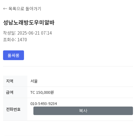
← 목록으로 돌아가기
성남노래방도우미알바
작성일: 2025-06-21 07:14
조회수: 1470
룸싸롱
지역
서울
급여
TC 150,000원
010-5493-9234
전화번호
복사