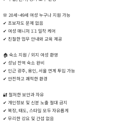
🌸 20세~49세 여성 누구나 지원 가능
✔ 초보자도 문제 없음
✔ 여성 매니저 1:1 밀착 케어
✔ 친절한 업무 안내와 교육 제공
🏠 숙소 지원 / 외지 여성 환영
✔ 성남 전역 숙소 완비
✔ 인근 광주, 용인, 서울 연계 투입 가능
✔ 안전하고 쾌적한 환경
🔐 철저한 보안과 자유
✔ 개인정보 및 신분 노출 절대 금지
✔ 복장, 태도, 스타일 모두 자유롭게
✔ 무리한 강요 및 간섭 없음