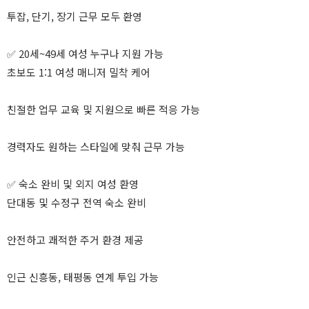
투잡, 단기, 장기 근무 모두 환영
✅ 20세~49세 여성 누구나 지원 가능
초보도 1:1 여성 매니저 밀착 케어
친절한 업무 교육 및 지원으로 빠른 적응 가능
경력자도 원하는 스타일에 맞춰 근무 가능
✅ 숙소 완비 및 외지 여성 환영
단대동 및 수정구 전역 숙소 완비
안전하고 쾌적한 주거 환경 제공
인근 신흥동, 태평동 연계 투입 가능