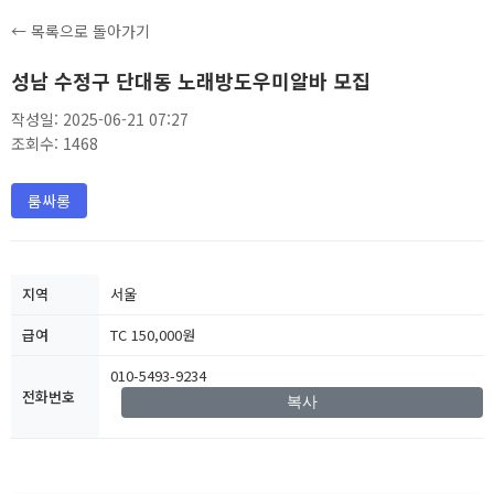
← 목록으로 돌아가기
성남 수정구 단대동 노래방도우미알바 모집
작성일: 2025-06-21 07:27
조회수: 1468
룸싸롱
지역
서울
급여
TC 150,000원
010-5493-9234
전화번호
복사