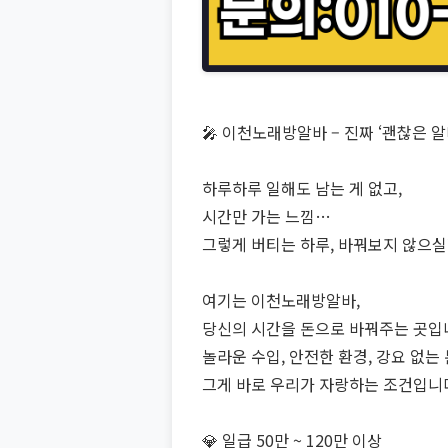
🎤 이천노래방알바 – 진짜 ‘괜찮은 알
하루하루 일해도 남는 게 없고,
시간만 가는 느낌…
그렇게 버티는 하루, 바꿔보지 않으
여기는 이천노래방알바,
당신의 시간을 돈으로 바꿔주는 곳입
놀라운 수입, 안전한 환경, 강요 없는
그게 바로 우리가 자랑하는 조건입니
💎 일급 50만 ~ 120만 이상