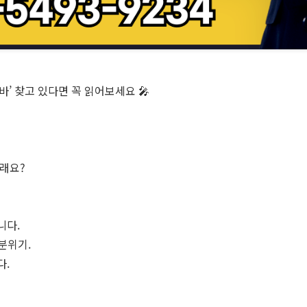
바’ 찾고 있다면 꼭 읽어보세요 🎤
실래요?
니다.
 분위기.
다.